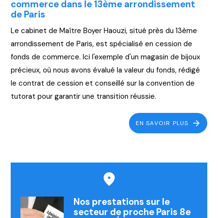
commerce dans le 13ème arrondissement
de Paris
Le cabinet de Maître Boyer Haouzi, situé près du 13ème
arrondissement de Paris, est spécialisé en cession de
fonds de commerce. Ici l'exemple d'un magasin de bijoux
précieux, où nous avons évalué la valeur du fonds, rédigé
le contrat de cession et conseillé sur la convention de
tutorat pour garantir une transition réussie.
EN SAVOIR PLUS
Nos prestations sur le
secteur de proche Paris 8e