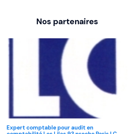
Nos partenaires
Expert comptable pour audit en
comptabilité Les Lilas 93 proche Paris LC