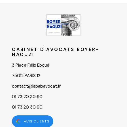
CABINET D'AVOCATS BOYER-
HAOUZI
3 Place Félix Eboué
75012 PARIS 12
contact@lapaixavocat.fr
01 73 20 30 90
01 73 20 30 90
AVIS CLIENTS