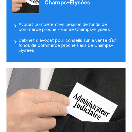
Champs-Élysées
Avocat compétent en cession de fonds de
commerce proche Paris 8e Champs-Élysées
Cabinet d'avocat pour conseils sur la vente d'un
fonds de commerce proche Paris 8e Champs-
Élysées