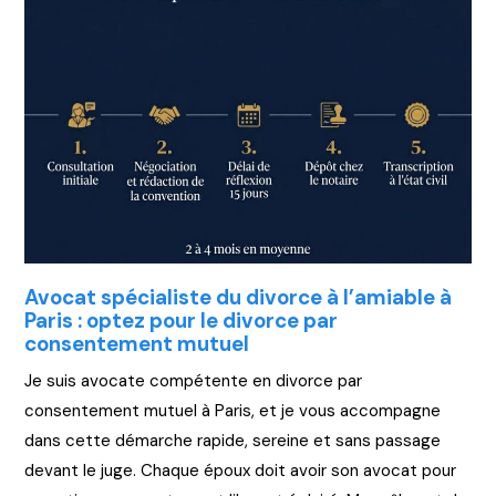
Avocat spécialiste du divorce à l’amiable à
Paris : optez pour le divorce par
consentement mutuel
Je suis avocate compétente en divorce par
consentement mutuel à Paris, et je vous accompagne
dans cette démarche rapide, sereine et sans passage
devant le juge. Chaque époux doit avoir son avocat pour