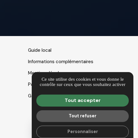
Guide local
Informations complémentaires
Mentions légales
Ce site utilise des cookies et vous donne le
Politique de confidentialité
contrôle sur ceux que vous souhaitez activer
Gestion des cookies
Tout accepter
Tout refuser
Personnaliser
TÉMOIGNAGES CLIENTS