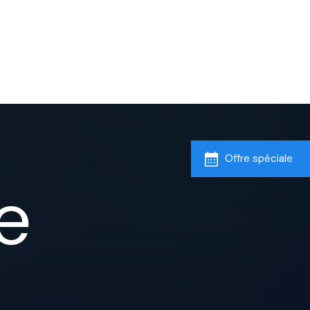
Offre spéciale
e