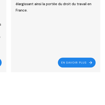
élargissant ainsi la portée du droit du travail en
France.
s
e
EN SAVOIR PLUS