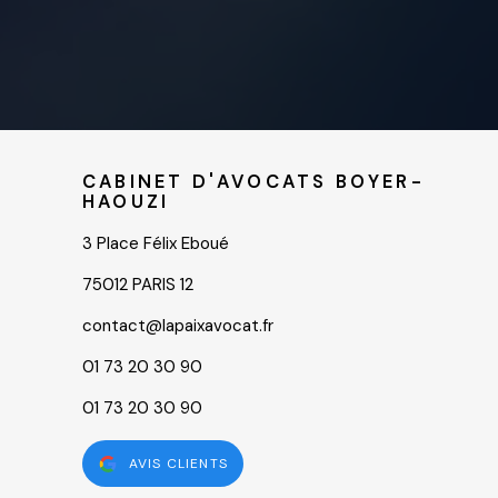
CABINET D'AVOCATS BOYER-
HAOUZI
3 Place Félix Eboué
75012 PARIS 12
contact@lapaixavocat.fr
01 73 20 30 90
01 73 20 30 90
AVIS CLIENTS