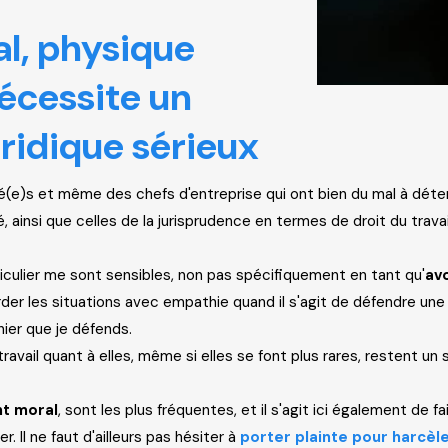
l, physique
nécessite un
idique sérieux
(e)s et même des chefs d'entreprise qui ont bien du mal à déterm
 ainsi que celles de la jurisprudence en termes de droit du trava
culier me sont sensibles, non pas spécifiquement en tant qu'
av
der les situations avec empathie quand il s'agit de défendre une s
nier que je défends.
ravail quant à elles, même si elles se font plus rares, restent un
t moral
, sont les plus fréquentes, et il s'agit ici également de
r. Il ne faut d'ailleurs pas hésiter à
porter plainte pour harcè