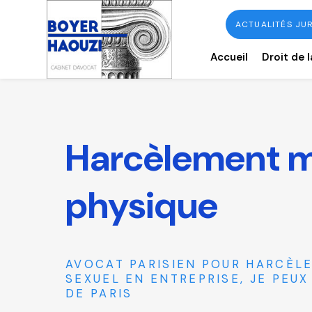
Panneau de gestion des cookies
ACTUALITÉS JU
Accueil
Droit de l
Harcèlement m
physique
AVOCAT PARISIEN POUR HARCÈL
SEXUEL EN ENTREPRISE, JE PEUX
DE PARIS