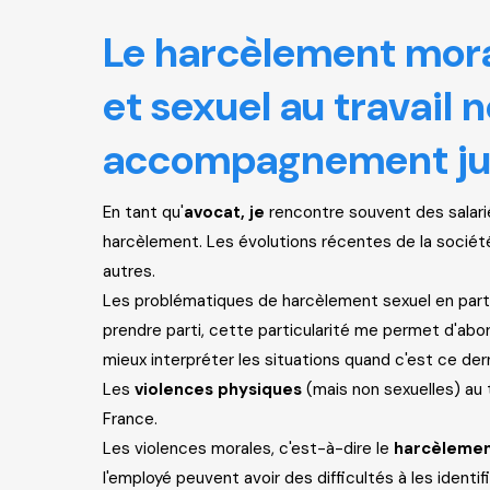
Le harcèlement mora
et sexuel au travail 
accompagnement jur
En tant qu'
avocat, je
rencontre souvent des salarié
harcèlement. Les évolutions récentes de la société,
autres.
Les problématiques de harcèlement sexuel en parti
prendre parti, cette particularité me permet d'abor
mieux interpréter les situations quand c'est ce der
Les
violences physiques
(mais non sexuelles) au t
France.
Les violences morales, c'est-à-dire le
harcèlemen
l'employé peuvent avoir des difficultés à les identifie