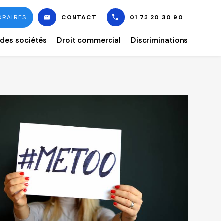
RAIRES
CONTACT
01 73 20 30 90
 des sociétés
Droit commercial
Discriminations