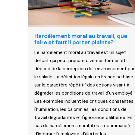
Harcèlement moral au travail, que
faire et faut il porter plainte?
Le harcèlement moral au travail est un sujet
délicat qui peut prendre diverses formes et
dépend de la perception de l'environnement par
le salarié. La définition légale en France se base
sur le caractère répétitif des actions visant à
dégrader les conditions de travail d'un employé.
Les exemples incluent les critiques constantes,
l'humiliation, les calomnies, les conditions de
travail dégradantes et l'ignorance délibérée. En
cas de harcèlement moral, il est recommandé
d'informer l'employeur, d'alerter les