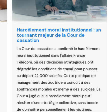
Harcèlement moral institutionnel : un
tournant majeur de la Cour de
cassation
La Cour de cassation a confirmé le harcèlement
moral institutionnel dans l'affaire France
Télécom, où des décisions stratégiques ont
dégradé les conditions de travail pour pousser
au départ 22 000 salariés. Cette politique de
management destructrice a conduit à des
souffrances morales et même à des suicides. La
Cour a jugé que le harcèlement moral peut
résulter d'une stratégie collective, sans besoin
de connaître personnellement les victimes,