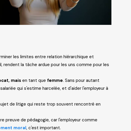
iner les limites entre relation hiérarchique et
il, rendent la tâche ardue pour les uns comme pour les
ocat, mais
en tant que
femme
. Sans pour autant
alariée qui s'estime harcelée, et d'aider l'employeur à
 sujet de litige qui reste trop souvent rencontré en
 faire preuve de pédagogie, car l'employeur comme
lement moral
, c'est important.